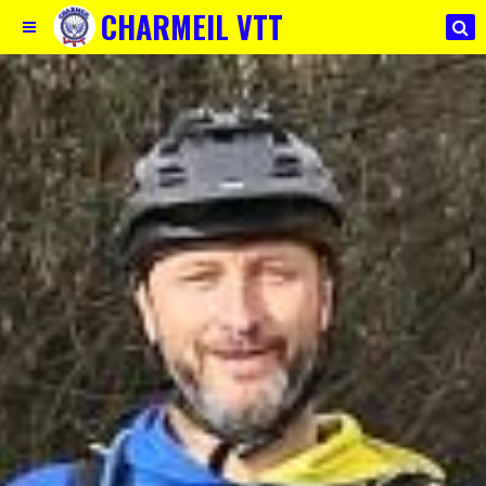
CHARMEIL VTT