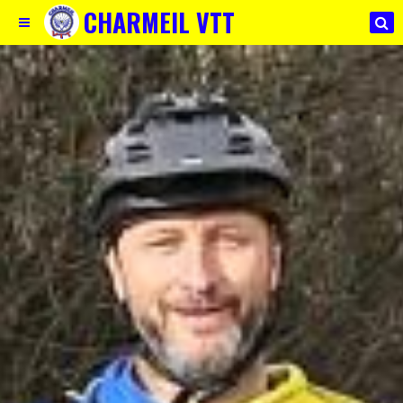
CHARMEIL VTT