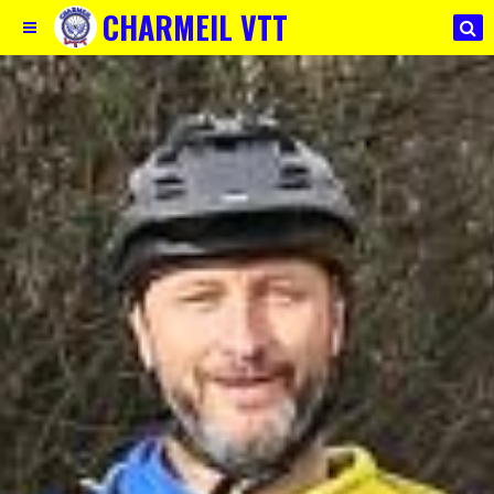
CHARMEIL VTT