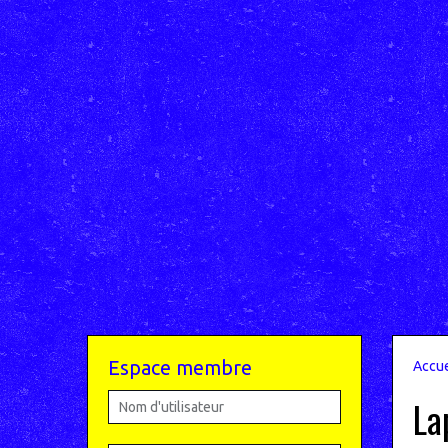
Espace membre
Accue
La