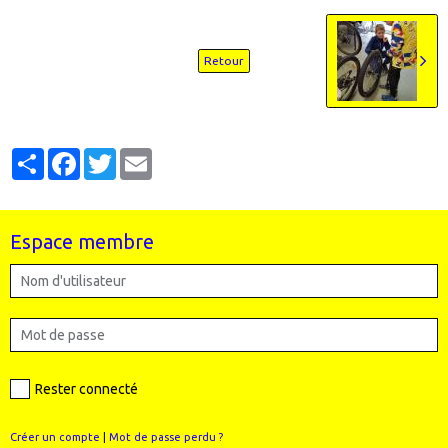
Retour
Partager
Facebook
Twitter
Email
Espace membre
Rester connecté
Créer un compte
|
Mot de passe perdu ?