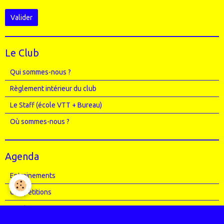
Valider
Le Club
Qui sommes-nous ?
Règlement intérieur du club
Le Staff (école VTT + Bureau)
Où sommes-nous ?
Agenda
Entrainements
Compétitions
Randos