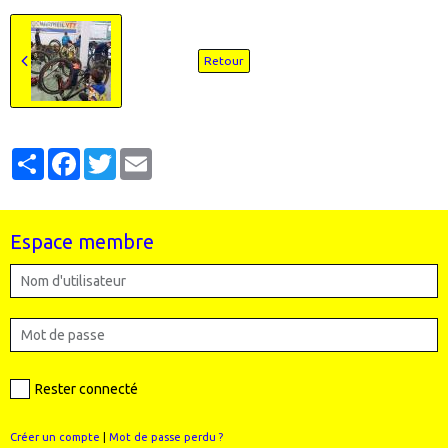
Retour
Partager
Facebook
Twitter
Email
Espace membre
Rester connecté
Créer un compte
|
Mot de passe perdu ?