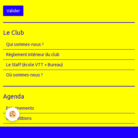
Valider
Le Club
Qui sommes-nous ?
Règlement intérieur du club
Le Staff (école VTT + Bureau)
Où sommes-nous ?
Agenda
Entrainements
Compétitions
Randos