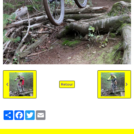
Retour
Partager
Facebook
Twitter
Email