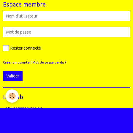
Espace membre
Rester connecté
Créer un compte
|
Mot de passe perdu ?
Valider
Le Club
Qui sommes-nous ?
Règlement intérieur du club
Le Staff (école VTT + Bureau)