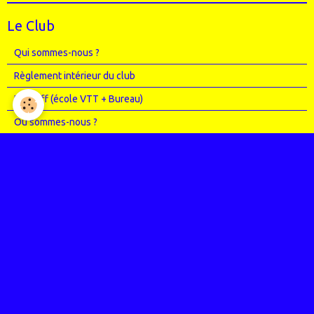
Le Club
Qui sommes-nous ?
Règlement intérieur du club
Le Staff (école VTT + Bureau)
Où sommes-nous ?
Agenda
Entrainements
Compétitions
Randos
Photos