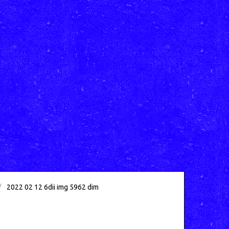
2022 02 12 6dii img 5962 dim