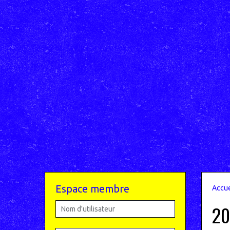
Espace membre
Accue
20