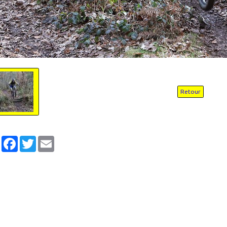
Retour
Partager
Facebook
Twitter
Email