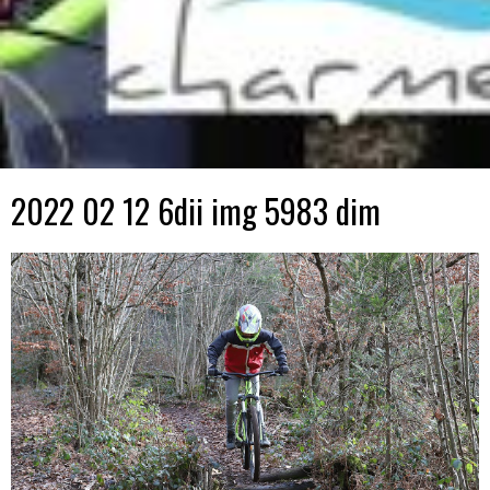
2022 02 12 6dii img 5983 dim