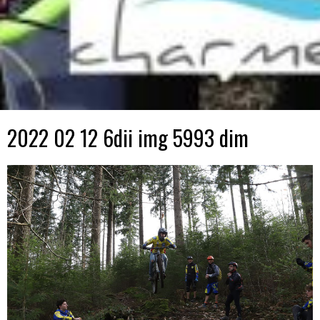
2022 02 12 6dii img 5993 dim