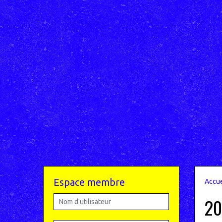
Espace membre
Accue
20