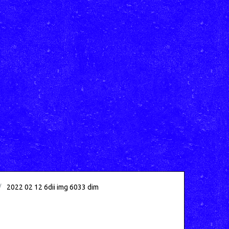
2022 02 12 6dii img 6033 dim