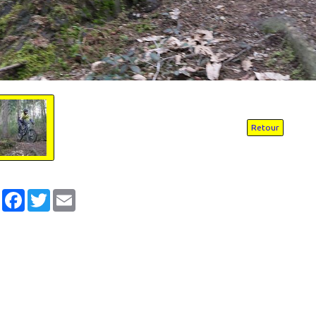
Retour
Partager
Facebook
Twitter
Email