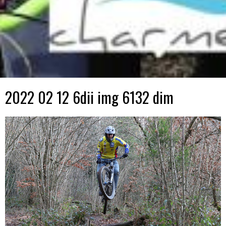
2022 02 12 6dii img 6132 dim