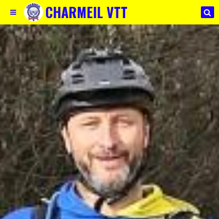
CHARMEIL VTT