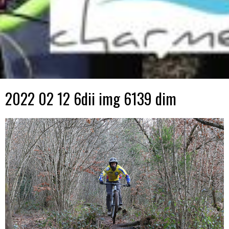
2022 02 12 6dii img 6139 dim