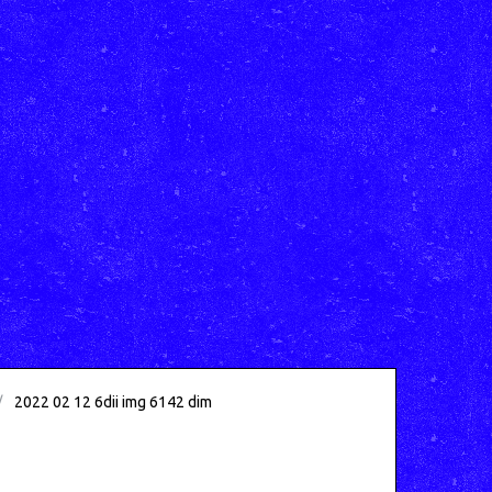
2022 02 12 6dii img 6142 dim