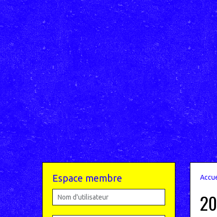
Espace membre
Accue
20