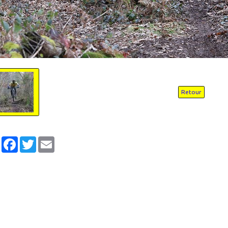
Retour
Partager
Facebook
Twitter
Email