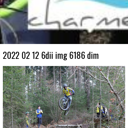
2022 02 12 6dii img 6186 dim