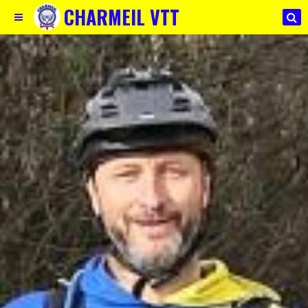
CHARMEIL VTT