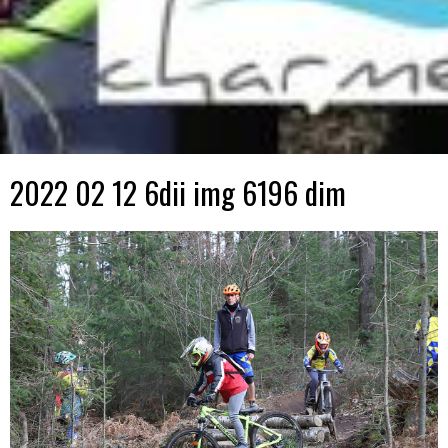
2022 02 12 6dii img 6196 dim