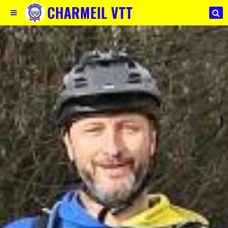
CHARMEIL VTT