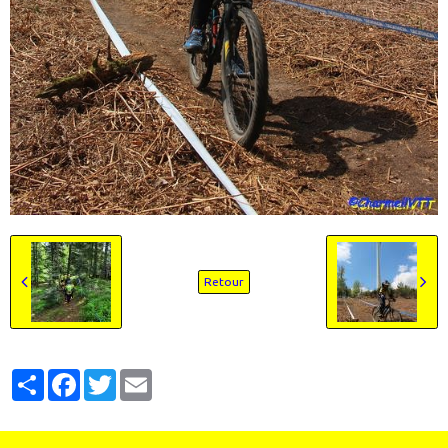
Retour
Partager
Facebook
Twitter
Email