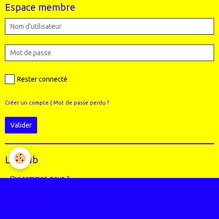
Espace membre
Rester connecté
Créer un compte
|
Mot de passe perdu ?
Valider
Le Club
Qui sommes-nous ?
Règlement intérieur du club
Le Staff (école VTT + Bureau)