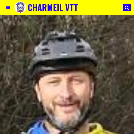
CHARMEIL VTT