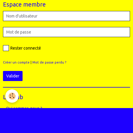
Espace membre
Rester connecté
Créer un compte
|
Mot de passe perdu ?
Valider
Le Club
Qui sommes-nous ?
Règlement intérieur du club
Le Staff (école VTT + Bureau)