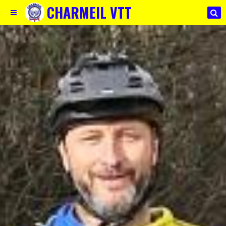
CHARMEIL VTT