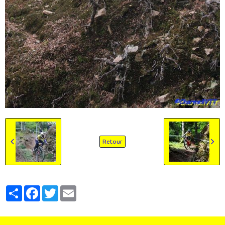
Retour
Partager
Facebook
Twitter
Email