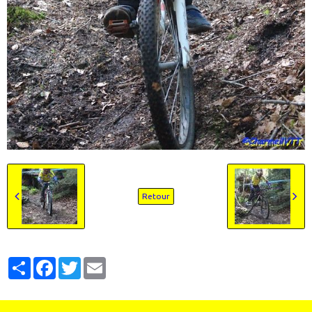
Retour
Partager
Facebook
Twitter
Email