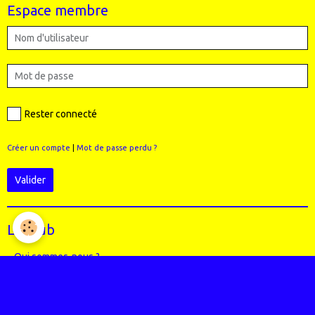
Espace membre
Rester connecté
Créer un compte
|
Mot de passe perdu ?
Valider
Le Club
Qui sommes-nous ?
Règlement intérieur du club
Le Staff (école VTT + Bureau)