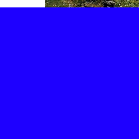
Retour
Partager
Facebook
Twitter
Email