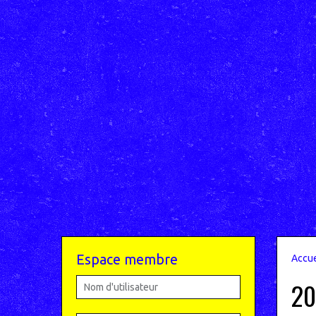
Espace membre
Accue
20