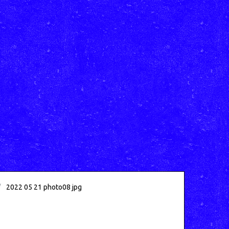
2022 05 21 photo08 jpg