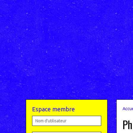
Espace membre
Accue
Ph