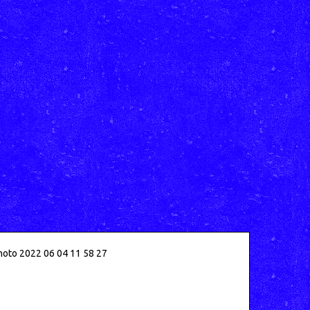
oto 2022 06 04 11 58 27