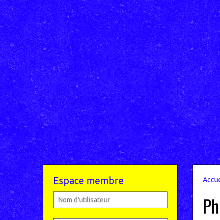
Espace membre
Accue
Ph