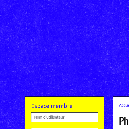
Espace membre
Accue
Ph