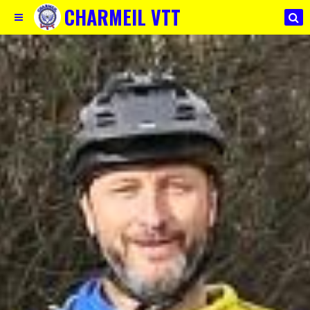
CHARMEIL VTT