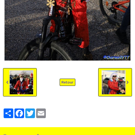
Retour
Partager
Facebook
Twitter
Email