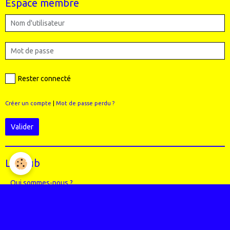
Espace membre
Rester connecté
Créer un compte
|
Mot de passe perdu ?
Valider
Le Club
Qui sommes-nous ?
Règlement intérieur du club
Le Staff (école VTT + Bureau)