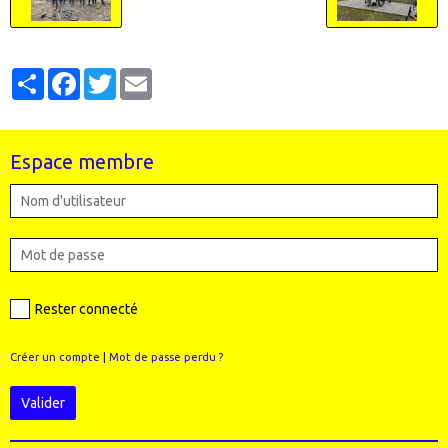
Partager
Facebook
Twitter
Email
Espace membre
Rester connecté
Créer un compte
|
Mot de passe perdu ?
Valider