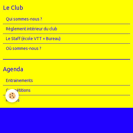
Le Club
Qui sommes-nous ?
Règlement intérieur du club
Le Staff (école VTT + Bureau)
Où sommes-nous ?
Agenda
Entrainements
Compétitions
Randos
Photos
Nos événements