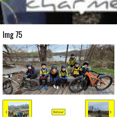
Img 75
Retour