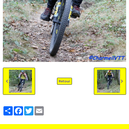
Retour
Partager
Facebook
Twitter
Email