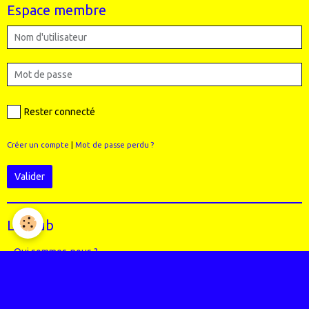
Espace membre
Rester connecté
Créer un compte
|
Mot de passe perdu ?
Valider
Le Club
Qui sommes-nous ?
Règlement intérieur du club
Le Staff (école VTT + Bureau)