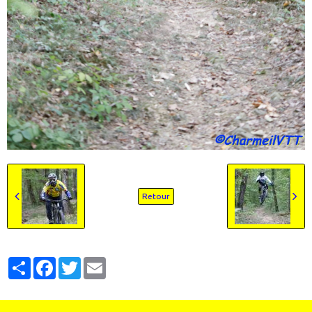
Retour
Partager
Facebook
Twitter
Email