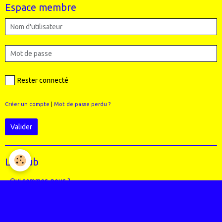
Espace membre
Rester connecté
Créer un compte
|
Mot de passe perdu ?
Valider
Le Club
Qui sommes-nous ?
Règlement intérieur du club
Le Staff (école VTT + Bureau)