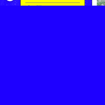
Compétitions
Le coin de l'occas'
Contact
Contacter CHARMEIL VTT
Inscription à la newsletter
OK
Archives
Saison 2025-2026 | Partie 1