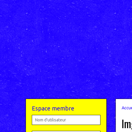
Espace membre
Accue
Im