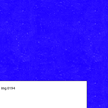
Img 0194