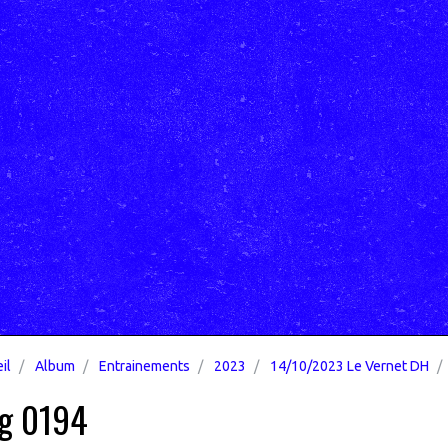
il
Album
Entrainements
2023
14/10/2023 Le Vernet DH
g 0194