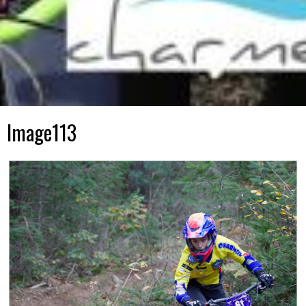
Image113