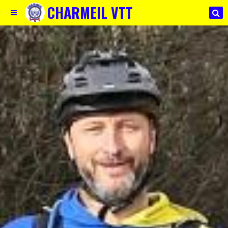
CHARMEIL VTT