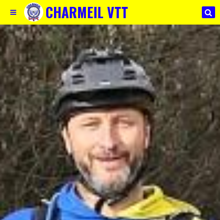
CHARMEIL VTT