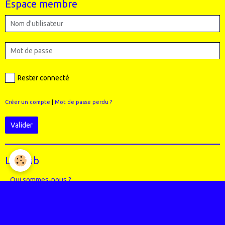
Espace membre
Rester connecté
Créer un compte
|
Mot de passe perdu ?
Valider
Le Club
Qui sommes-nous ?
Règlement intérieur du club
Le Staff (école VTT + Bureau)