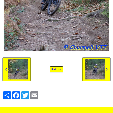
Retour
Partager
Facebook
Twitter
Email