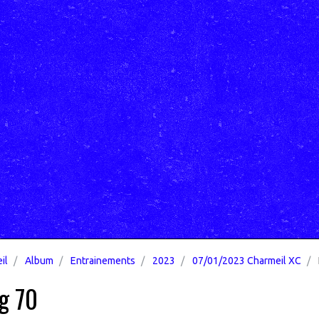
il
Album
Entrainements
2023
07/01/2023 Charmeil XC
g 70