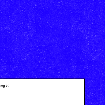
Img 70