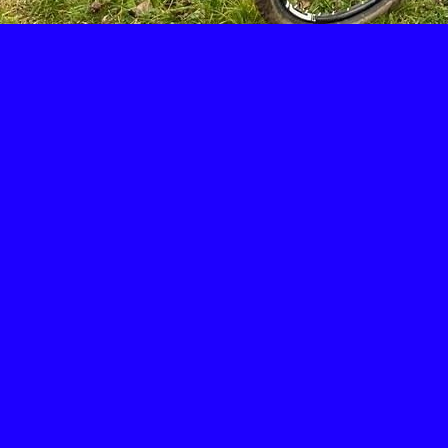
Retour
Partager
Facebook
Twitter
Email