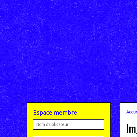
Espace membre
Accue
Im