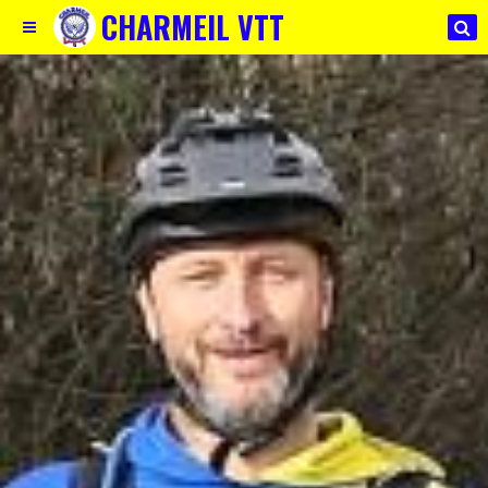
CHARMEIL VTT