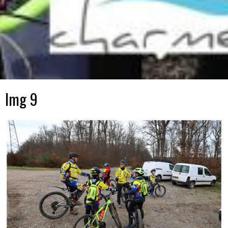
Img 9