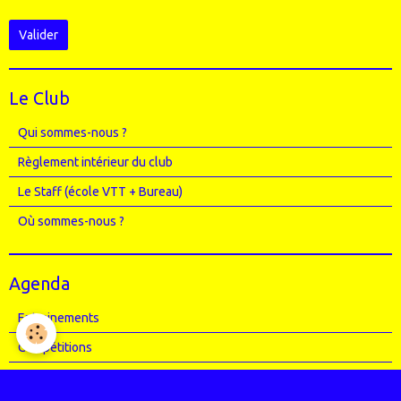
Valider
Le Club
Qui sommes-nous ?
Règlement intérieur du club
Le Staff (école VTT + Bureau)
Où sommes-nous ?
Agenda
Entrainements
Compétitions
Randos