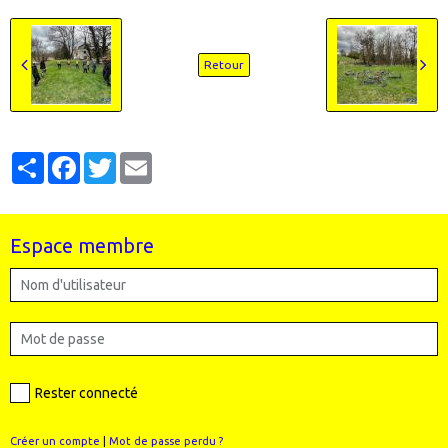
Retour
Partager
Facebook
Twitter
Email
Espace membre
Rester connecté
Créer un compte
|
Mot de passe perdu ?