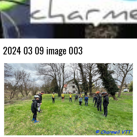
2024 03 09 image 003