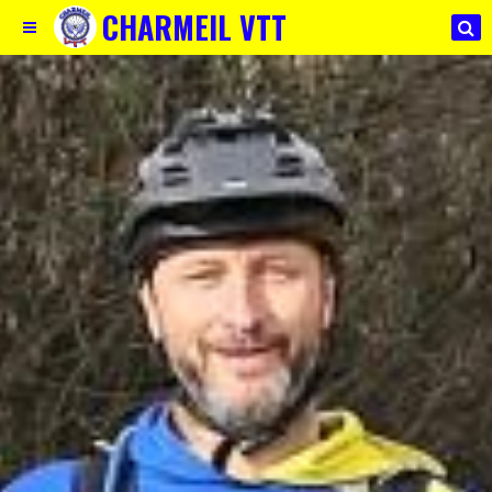
CHARMEIL VTT