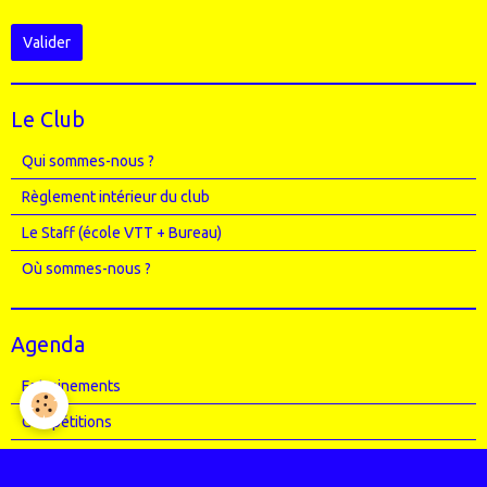
Valider
Le Club
Qui sommes-nous ?
Règlement intérieur du club
Le Staff (école VTT + Bureau)
Où sommes-nous ?
Agenda
Entrainements
Compétitions
Randos