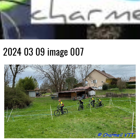
2024 03 09 image 007