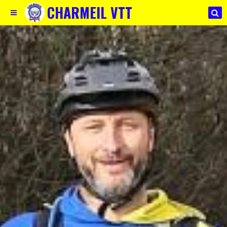
CHARMEIL VTT