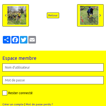
Retour
Partager
Facebook
Twitter
Email
Espace membre
Rester connecté
Créer un compte
|
Mot de passe perdu ?