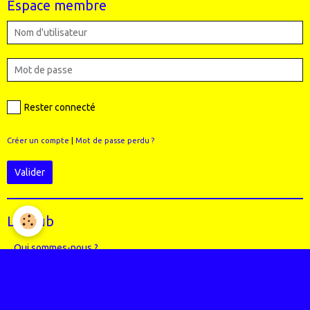
Espace membre
Rester connecté
Créer un compte
|
Mot de passe perdu ?
Valider
Le Club
Qui sommes-nous ?
Règlement intérieur du club
Le Staff (école VTT + Bureau)