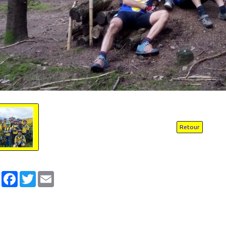
Retour
Partager
Facebook
Twitter
Email