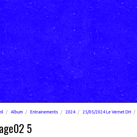
il
Album
Entrainements
2024
25/05/2024 Le Vernet DH
age02 5