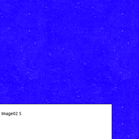
Image02 5