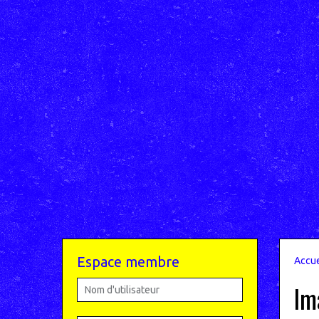
Espace membre
Accue
Im