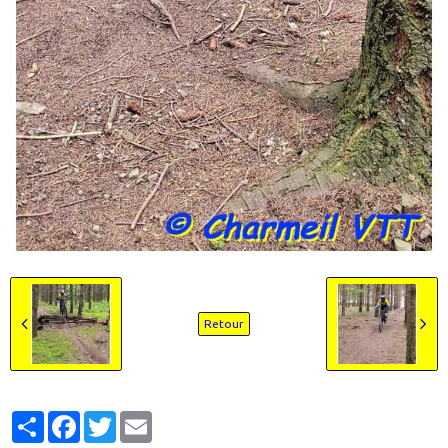
Retour
Partager
Facebook
Twitter
Email