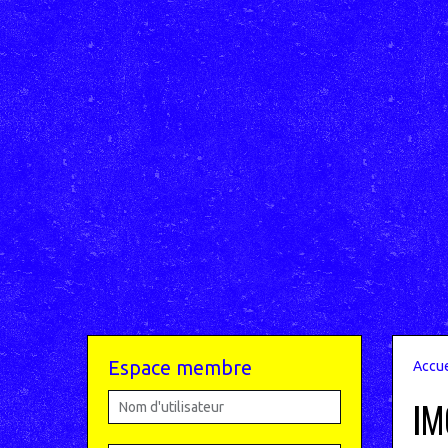
Espace membre
Accue
IM