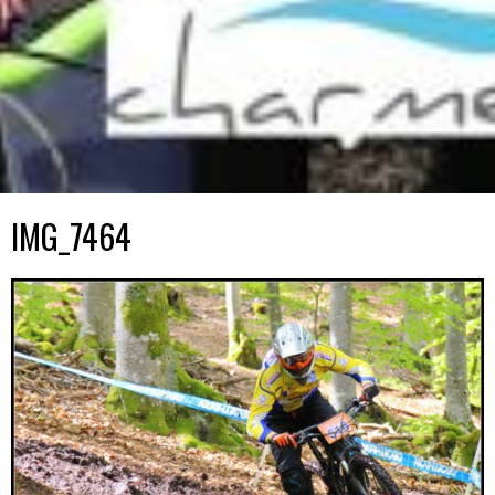
IMG_7464