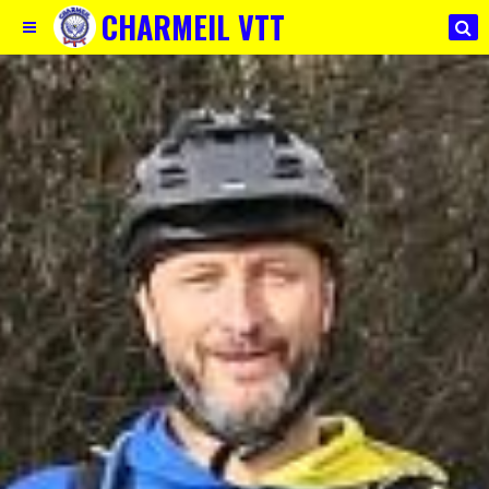
CHARMEIL VTT