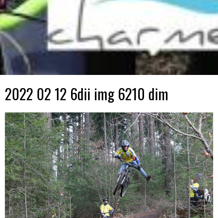
2022 02 12 6dii img 6210 dim