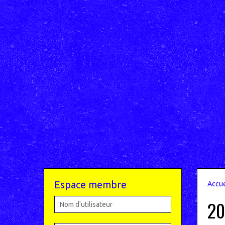
Espace membre
Accue
20