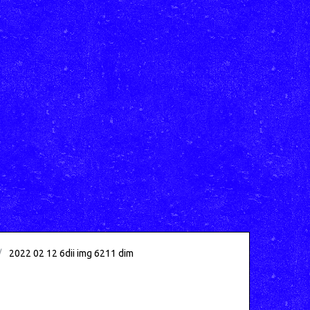
2022 02 12 6dii img 6211 dim