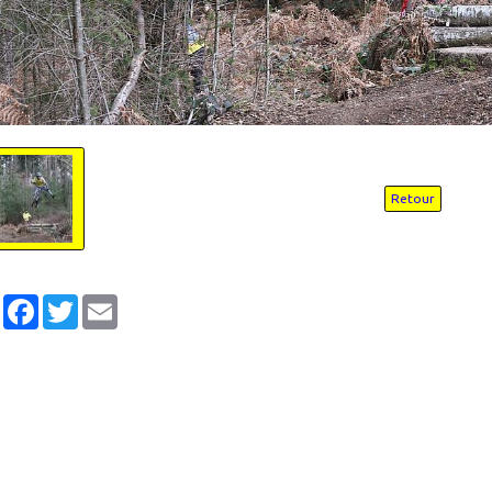
Retour
Partager
Facebook
Twitter
Email