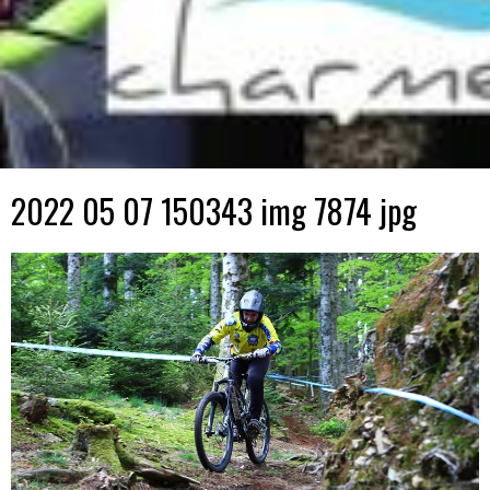
2022 05 07 150343 img 7874 jpg