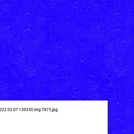
022 05 07 150343 img 7875 jpg