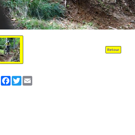
Retour
Partager
Facebook
Twitter
Email