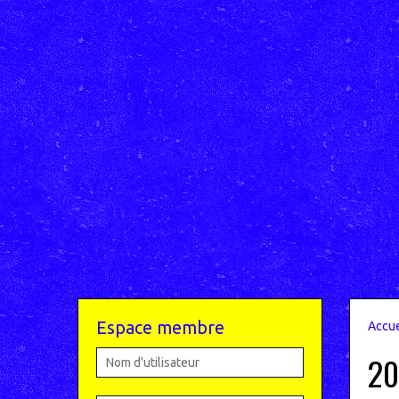
Espace membre
Accue
20