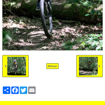
Retour
Partager
Facebook
Twitter
Email