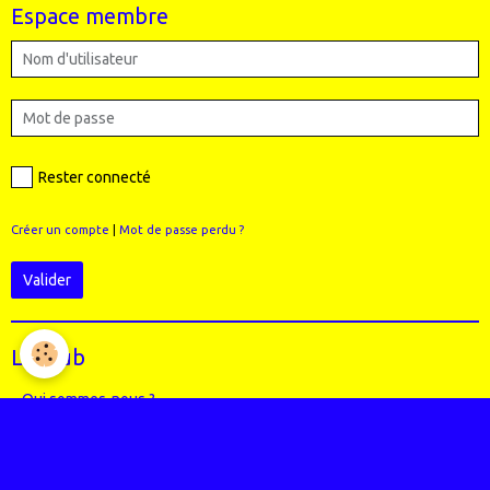
Espace membre
Rester connecté
Créer un compte
|
Mot de passe perdu ?
Valider
Le Club
Qui sommes-nous ?
Règlement intérieur du club
Le Staff (école VTT + Bureau)