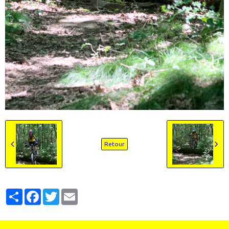
Retour
Partager
Facebook
Twitter
Email