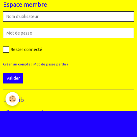
Espace membre
Rester connecté
Créer un compte
|
Mot de passe perdu ?
Valider
Le Club
Qui sommes-nous ?
Règlement intérieur du club
Le Staff (école VTT + Bureau)